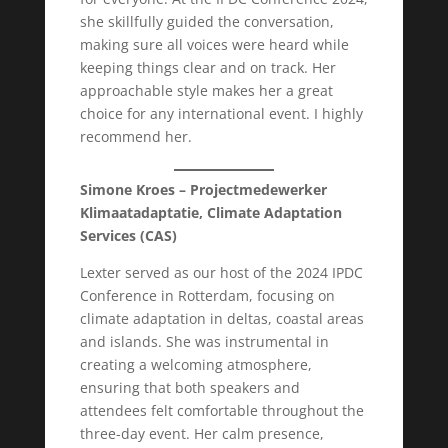
she skillfully guided the conversation,
making sure all voices were heard while
keeping things clear and on track. Her
approachable style makes her a great
choice for any international event. I highly
recommend her.
Simone Kroes – Projectmedewerker
Klimaatadaptatie, Climate Adaptation
Services (CAS)
Lexter served as our host of the 2024 IPDC
Conference in Rotterdam, focusing on
climate adaptation in deltas, coastal areas
and islands. She was instrumental in
creating a welcoming atmosphere,
ensuring that both speakers and
attendees felt comfortable throughout the
three-day event. Her calm presence,