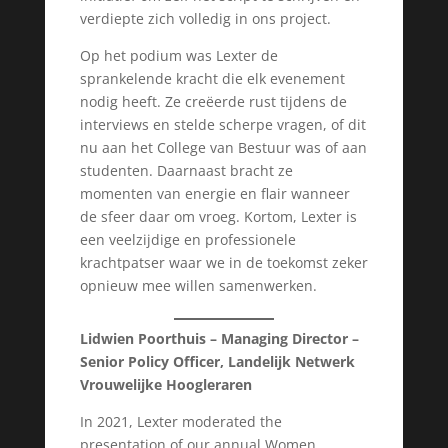
verdiepte zich volledig in ons project.
Op het podium was Lexter de
sprankelende kracht die elk evenement
nodig heeft. Ze creëerde rust tijdens de
interviews en stelde scherpe vragen, of dit
nu aan het College van Bestuur was of aan
studenten. Daarnaast bracht ze
momenten van energie en flair wanneer
de sfeer daar om vroeg. Kortom, Lexter is
een veelzijdige en professionele
krachtpatser waar we in de toekomst zeker
opnieuw mee willen samenwerken.
Lidwien Poorthuis – Managing Director –
Senior Policy Officer, Landelijk Netwerk
Vrouwelijke Hoogleraren
In 2021, Lexter moderated the
presentation of our annual Women