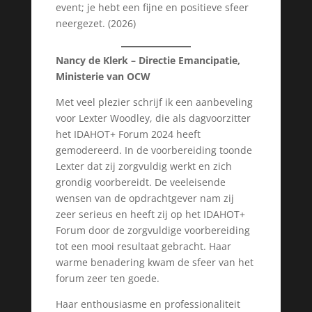
event; je hebt een fijne en positieve sfeer
neergezet. (2026)
Nancy de Klerk – Directie Emancipatie,
Ministerie van OCW
Met veel plezier schrijf ik een aanbeveling
voor Lexter Woodley, die als dagvoorzitter
het IDAHOT+ Forum 2024 heeft
gemodereerd. In de voorbereiding toonde
Lexter dat zij zorgvuldig werkt en zich
grondig voorbereidt. De veeleisende
wensen van de opdrachtgever nam zij
zeer serieus en heeft zij op het IDAHOT+
Forum door de zorgvuldige voorbereiding
tot een mooi resultaat gebracht. Haar
warme benadering kwam de sfeer van het
forum zeer ten goede.
Haar enthousiasme en professionaliteit