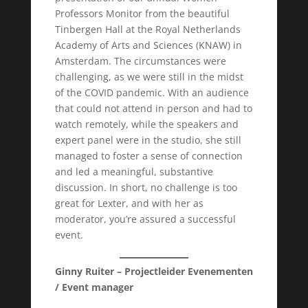
Professors Monitor from the beautiful
Tinbergen Hall at the Royal Netherlands
Academy of Arts and Sciences (KNAW) in
Amsterdam. The circumstances were
challenging, as we were still in the midst
of the COVID pandemic. With an audience
that could not attend in person and had to
watch remotely, while the speakers and
expert panel were in the studio, she still
managed to foster a sense of connection
and led a meaningful, substantive
discussion. In short, no challenge is too
great for Lexter, and with her as
moderator, you’re assured a successful
event.
Ginny Ruiter – Projectleider Evenementen
/ Event manager